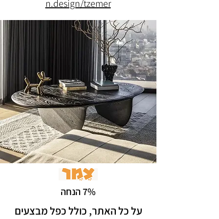
n.design/tzemer
7% הנחה
על כל האתר, כולל כפל מבצעים