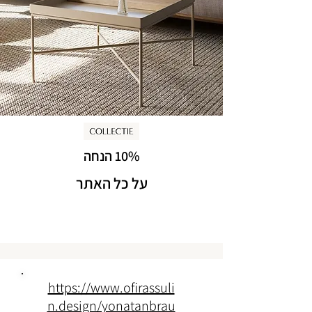
10% הנחה
על כל האתר
https://www.ofirassuli
n.design/yonatanbrau