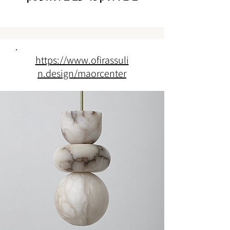
https://www.ofirassuli
n.design/maorcenter